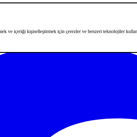
ek ve içeriği kişiselleştirmek için çerezler ve benzeri teknolojiler kullan
m