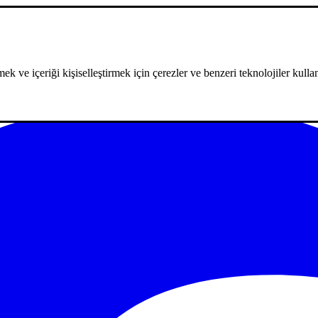
ek ve içeriği kişiselleştirmek için çerezler ve benzeri teknolojiler kullan
m