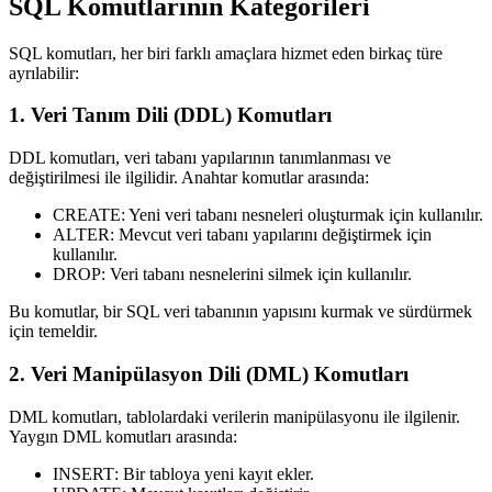
SQL Komutlarının Kategorileri
SQL komutları, her biri farklı amaçlara hizmet eden birkaç türe
ayrılabilir:
1. Veri Tanım Dili (DDL) Komutları
DDL komutları
, veri tabanı yapılarının tanımlanması ve
değiştirilmesi ile ilgilidir. Anahtar komutlar arasında:
CREATE
: Yeni veri tabanı nesneleri oluşturmak için kullanılır.
ALTER
: Mevcut veri tabanı yapılarını değiştirmek için
kullanılır.
DROP
: Veri tabanı nesnelerini silmek için kullanılır.
Bu komutlar, bir SQL veri tabanının yapısını kurmak ve sürdürmek
için temeldir.
2. Veri Manipülasyon Dili (DML) Komutları
DML komutları
, tablolardaki verilerin manipülasyonu ile ilgilenir.
Yaygın DML komutları arasında:
INSERT
: Bir tabloya yeni kayıt ekler.