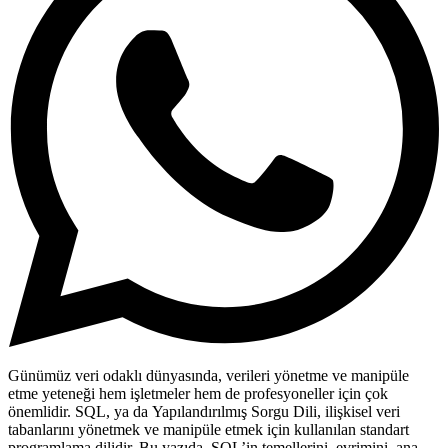
Günümüz veri odaklı dünyasında, verileri yönetme ve manipüle
etme yeteneği hem işletmeler hem de profesyoneller için çok
önemlidir.
SQL
, ya da
Yapılandırılmış Sorgu Dili
, ilişkisel veri
tabanlarını yönetmek ve manipüle etmek için kullanılan standart
programlama dilidir. Bu yazıda, SQL’in temellerini, evrimini, ana