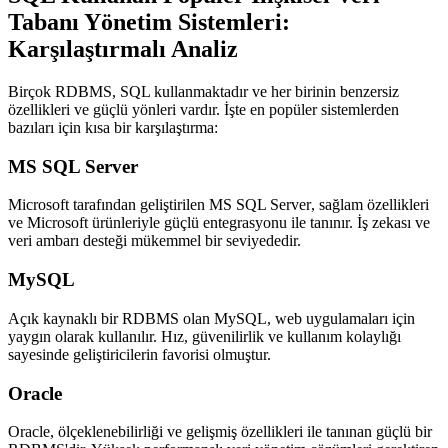
Tabanı Yönetim Sistemleri:
Karşılaştırmalı Analiz
Birçok RDBMS, SQL kullanmaktadır ve her birinin benzersiz
özellikleri ve güçlü yönleri vardır. İşte en popüler sistemlerden
bazıları için kısa bir karşılaştırma:
MS SQL Server
Microsoft tarafından geliştirilen
MS SQL Server
, sağlam özellikleri
ve Microsoft ürünleriyle güçlü entegrasyonu ile tanınır. İş zekası ve
veri ambarı desteği mükemmel bir seviyededir.
MySQL
Açık kaynaklı bir RDBMS olan
MySQL
, web uygulamaları için
yaygın olarak kullanılır. Hız, güvenilirlik ve kullanım kolaylığı
sayesinde geliştiricilerin favorisi olmuştur.
Oracle
Oracle
, ölçeklenebilirliği ve gelişmiş özellikleri ile tanınan güçlü bir