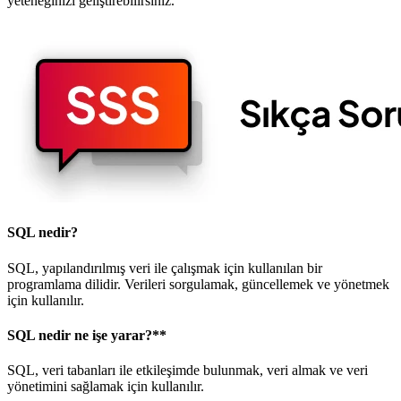
yeteneğinizi geliştirebilirsiniz.
SQL nedir?
SQL, yapılandırılmış veri ile çalışmak için kullanılan bir
programlama dilidir. Verileri sorgulamak, güncellemek ve yönetmek
için kullanılır.
SQL nedir ne işe yarar?**
SQL, veri tabanları ile etkileşimde bulunmak, veri almak ve veri
yönetimini sağlamak için kullanılır.