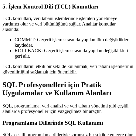
5. İşlem Kontrol Dili (TCL) Komutları
TCL komutları
, veri tabanı işlemlerinde işlemleri yönetmeye
yardımcı olur ve veri bütünlüğünü sağlar. Anahtar komutlar
arasında:
COMMIT
: Geçerli işlem sırasında yapılan tüm değişiklikleri
kaydeder.
ROLLBACK
: Geçerli işlem sırasında yapılan değişiklikleri
geri alır.
TCL komutlarını etkili bir şekilde kullanmak, veri tabanı işlemlerinin
güvenilirliğini sağlamak için önemlidir.
SQL Profesyonelleri için Pratik
Uygulamalar ve Kullanım Alanları
SQL, programlama, veri analizi ve veri tabanı yönetimi gibi çeşitli
alanlarda profesyoneller için vazgeçilmez bir araçtır.
Programlama Dillerinde SQL Kullanımı
SQL, çeşitli programlama dilleriyle sorunsuz bir şekilde entegre olur