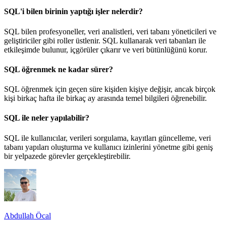
SQL'i bilen birinin yaptığı işler nelerdir?
SQL bilen profesyoneller, veri analistleri, veri tabanı yöneticileri ve
geliştiriciler gibi roller üstlenir. SQL kullanarak veri tabanları ile
etkileşimde bulunur, içgörüler çıkarır ve veri bütünlüğünü korur.
SQL öğrenmek ne kadar sürer?
SQL öğrenmek için geçen süre kişiden kişiye değişir, ancak birçok
kişi birkaç hafta ile birkaç ay arasında temel bilgileri öğrenebilir.
SQL ile neler yapılabilir?
SQL ile kullanıcılar, verileri sorgulama, kayıtları güncelleme, veri
tabanı yapıları oluşturma ve kullanıcı izinlerini yönetme gibi geniş
bir yelpazede görevler gerçekleştirebilir.
Abdullah Öcal