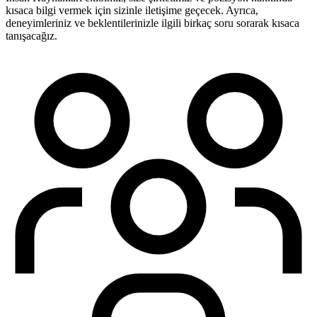
kısaca bilgi vermek için sizinle iletişime geçecek. Ayrıca,
deneyimleriniz ve beklentilerinizle ilgili birkaç soru sorarak kısaca
tanışacağız.