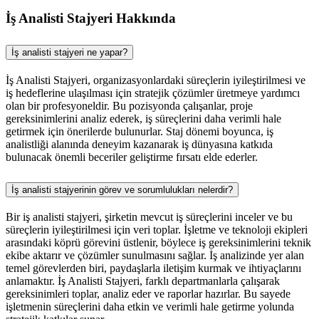
İş Analisti Stajyeri Hakkında
İş analisti stajyeri ne yapar?
İş Analisti Stajyeri, organizasyonlardaki süreçlerin iyileştirilmesi ve
iş hedeflerine ulaşılması için stratejik çözümler üretmeye yardımcı
olan bir profesyoneldir. Bu pozisyonda çalışanlar, proje
gereksinimlerini analiz ederek, iş süreçlerini daha verimli hale
getirmek için önerilerde bulunurlar. Staj dönemi boyunca, iş
analistliği alanında deneyim kazanarak iş dünyasına katkıda
bulunacak önemli beceriler geliştirme fırsatı elde ederler.
İş analisti stajyerinin görev ve sorumlulukları nelerdir?
Bir iş analisti stajyeri, şirketin mevcut iş süreçlerini inceler ve bu
süreçlerin iyileştirilmesi için veri toplar. İşletme ve teknoloji ekipleri
arasındaki köprü görevini üstlenir, böylece iş gereksinimlerini teknik
ekibe aktarır ve çözümler sunulmasını sağlar. İş analizinde yer alan
temel görevlerden biri, paydaşlarla iletişim kurmak ve ihtiyaçlarını
anlamaktır. İş Analisti Stajyeri, farklı departmanlarla çalışarak
gereksinimleri toplar, analiz eder ve raporlar hazırlar. Bu sayede
işletmenin süreçlerini daha etkin ve verimli hale getirme yolunda