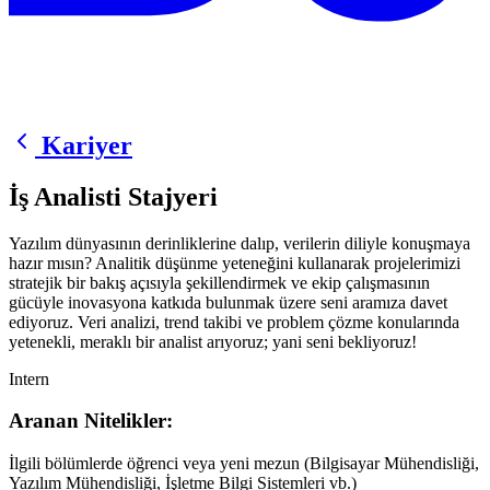
Kariyer
İş Analisti Stajyeri
Yazılım dünyasının derinliklerine dalıp, verilerin diliyle konuşmaya
hazır mısın? Analitik düşünme yeteneğini kullanarak projelerimizi
stratejik bir bakış açısıyla şekillendirmek ve ekip çalışmasının
gücüyle inovasyona katkıda bulunmak üzere seni aramıza davet
ediyoruz. Veri analizi, trend takibi ve problem çözme konularında
yetenekli, meraklı bir analist arıyoruz; yani seni bekliyoruz!
Intern
Aranan Nitelikler:
İlgili bölümlerde öğrenci veya yeni mezun (Bilgisayar Mühendisliği,
Yazılım Mühendisliği, İşletme Bilgi Sistemleri vb.)