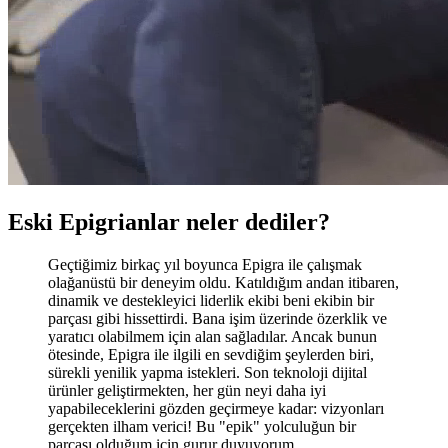
Eski Epigrianlar neler dediler?
Geçtiğimiz birkaç yıl boyunca Epigra ile çalışmak
olağanüstü bir deneyim oldu. Katıldığım andan itibaren,
dinamik ve destekleyici liderlik ekibi beni ekibin bir
parçası gibi hissettirdi. Bana işim üzerinde özerklik ve
yaratıcı olabilmem için alan sağladılar. Ancak bunun
ötesinde, Epigra ile ilgili en sevdiğim şeylerden biri,
sürekli yenilik yapma istekleri. Son teknoloji dijital
ürünler geliştirmekten, her gün neyi daha iyi
yapabileceklerini gözden geçirmeye kadar: vizyonları
gerçekten ilham verici! Bu "epik" yolculuğun bir
parçası olduğum için gurur duyuyorum.