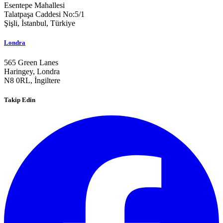
Esentepe Mahallesi
Talatpaşa Caddesi No:5/1
Şişli, İstanbul,
Türkiye
Londra
565 Green Lanes
Haringey, Londra
N8 0RL,
İngiltere
Takip Edin