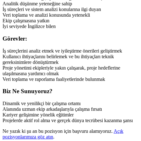
Analitik düşünme yeteneğine sahip
İş süreçleri ve sistem analizi konularına ilgi duyan
Veri toplama ve analizi konusunda yetenekli
Ekip çalışmasına yatkın
İyi seviyede İngilizce bilen
Görevler:
İş süreçlerini analiz etmek ve iyileştirme önerileri geliştirmek
Kullanıcı ihtiyaçlarını belirlemek ve bu ihtiyaçları teknik
gereksinimlere dönüştürmek
Proje yönetimi ekipleriyle yakın çalışarak, proje hedeflerine
ulaşılmasına yardımcı olmak
Veri toplama ve raporlama faaliyetlerinde bulunmak
Biz Ne Sunuyoruz?
Dinamik ve yenilikçi bir çalışma ortamı
Alanında uzman ekip arkadaşlarıyla çalışma fırsatı
Kariyer gelişimine yönelik eğitimler
Projelerde aktif rol alma ve gerçek dünya tecrübesi kazanma şansı
Ne yazık ki şu an bu pozisyon için başvuru alamıyoruz.
Açık
pozisyonlarımıza göz atın
.