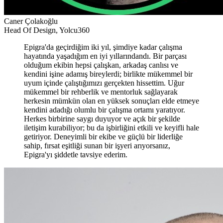
Caner Çolakoğlu
Head Of Design, Yolcu360
Epigra'da geçirdiğim iki yıl, şimdiye kadar çalışma
hayatında yaşadığım en iyi yıllarındandı. Bir parçası
olduğum ekibin hepsi çalışkan, arkadaş canlısı ve
kendini işine adamış bireylerdi; birlikte mükemmel bir
uyum içinde çalıştığımızı gerçekten hissettim. Uğur
mükemmel bir rehberlik ve mentorluk sağlayarak
herkesin mümkün olan en yüksek sonuçları elde etmeye
kendini adadığı olumlu bir çalışma ortamı yaratıyor.
Herkes birbirine saygı duyuyor ve açık bir şekilde
iletişim kurabiliyor; bu da işbirliğini etkili ve keyifli hale
getiriyor. Deneyimli bir ekibe ve güçlü bir liderliğe
sahip, fırsat eşitliği sunan bir işyeri arıyorsanız,
Epigra'yı şiddetle tavsiye ederim.