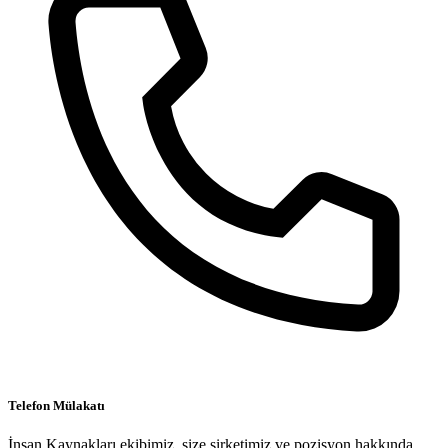
Telefon Mülakatı
İnsan Kaynakları ekibimiz, size şirketimiz ve pozisyon hakkında