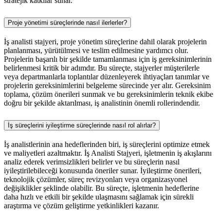
stratejik katkılar sunar.
Proje yönetimi süreçlerinde nasıl ilerlerler?
İş analisti stajyeri, proje yönetim süreçlerine dahil olarak projelerin
planlanması, yürütülmesi ve teslim edilmesine yardımcı olur.
Projelerin başarılı bir şekilde tamamlanması için iş gereksinimlerinin
belirlenmesi kritik bir adımdır. Bu süreçte, stajyerler müşterilerle
veya departmanlarla toplantılar düzenleyerek ihtiyaçları tanımlar ve
projelerin gereksinimlerini belgeleme sürecinde yer alır. Gereksinim
toplama, çözüm önerileri sunmak ve bu gereksinimlerin teknik ekibe
doğru bir şekilde aktarılması, iş analistinin önemli rollerindendir.
İş süreçlerini iyileştirme süreçlerinde nasıl rol alırlar?
İş analistlerinin ana hedeflerinden biri, iş süreçlerini optimize etmek
ve maliyetleri azaltmaktır. İş Analisti Stajyeri, işletmenin iş akışlarını
analiz ederek verimsizlikleri belirler ve bu süreçlerin nasıl
iyileştirilebileceği konusunda öneriler sunar. İyileştirme önerileri,
teknolojik çözümler, süreç revizyonları veya organizasyonel
değişiklikler şeklinde olabilir. Bu süreçte, işletmenin hedeflerine
daha hızlı ve etkili bir şekilde ulaşmasını sağlamak için sürekli
araştırma ve çözüm geliştirme yetkinlikleri kazanır.