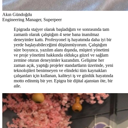
Akın Gündoğdu
Engineering Manager, Superpeer
Epigrada stajyer olarak başladığım ve sonrasında tam
zamanlı olarak çalıştığım 4 sene bana inanılmaz
deneyimler kattı. Profesyonel iş hayatımda daha iyi bir
yerde başlayabileceğimi düşünmüyorum. Çalıştığım
süre boyunca, yazılım alanı dışında, müşteri yönetimi
ve proje yönetimi hakkında oldukça güzel ve sağlam
zemine oturan deneyimler kazandım. Gelişime her
zaman açık, yaptığı projeler standartların üzerinde, yeni
teknolojileri benimseyen ve elindeki tüm kaynakları
çalışanları için kullanan, kaliteyi iş ve günlük hayatında
motto edinmiş bir yer. Epigra bir dijital ajanstan öte, bir
aile.