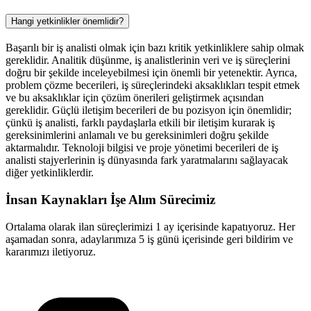
Hangi yetkinlikler önemlidir?
Başarılı bir iş analisti olmak için bazı kritik yetkinliklere sahip olmak
gereklidir. Analitik düşünme, iş analistlerinin veri ve iş süreçlerini
doğru bir şekilde inceleyebilmesi için önemli bir yetenektir. Ayrıca,
problem çözme becerileri, iş süreçlerindeki aksaklıkları tespit etmek
ve bu aksaklıklar için çözüm önerileri geliştirmek açısından
gereklidir. Güçlü iletişim becerileri de bu pozisyon için önemlidir;
çünkü iş analisti, farklı paydaşlarla etkili bir iletişim kurarak iş
gereksinimlerini anlamalı ve bu gereksinimleri doğru şekilde
aktarmalıdır. Teknoloji bilgisi ve proje yönetimi becerileri de iş
analisti stajyerlerinin iş dünyasında fark yaratmalarını sağlayacak
diğer yetkinliklerdir.
İnsan Kaynakları İşe Alım Sürecimiz
Ortalama olarak ilan süreçlerimizi 1 ay içerisinde kapatıyoruz. Her
aşamadan sonra, adaylarımıza 5 iş günü içerisinde geri bildirim ve
kararımızı iletiyoruz.