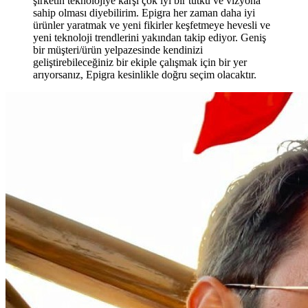
şirketin teknolojiye karşı çok iyi bir tutku ve vizyona
sahip olması diyebilirim. Epigra her zaman daha iyi
ürünler yaratmak ve yeni fikirler keşfetmeye hevesli ve
yeni teknoloji trendlerini yakından takip ediyor. Geniş
bir müşteri/ürün yelpazesinde kendinizi
geliştirebileceğiniz bir ekiple çalışmak için bir yer
arıyorsanız, Epigra kesinlikle doğru seçim olacaktır.