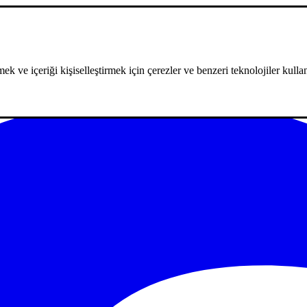
ek ve içeriği kişiselleştirmek için çerezler ve benzeri teknolojiler kullan
m