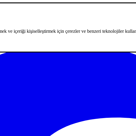
ek ve içeriği kişiselleştirmek için çerezler ve benzeri teknolojiler kullan
m