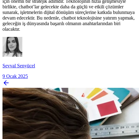
için önemli bir stratejik adımdır. Teknolojinin hızla gelişmesiyle
birlikte, chatbot’lar gelecekte daha da güçlü ve etkili çözümler
sunarak, işletmelerin dijital dönüşüm süreçlerine katkıda bulunmaya
devam edecektir. Bu nedenle, chatbot teknolojisine yatırım yapmak,
geleceğin iş dünyasında başarılı olmanın anahtarlarından biri
olacaktır.
Şevval Senyücel
9 Ocak 2025