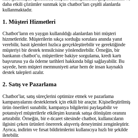
daha etkili çözümler sunmak için chatbot’ları çeşitli alanlarda
kullanmaktadır.
1. Müşteri Hizmetleri
Chatbot’ların en yaygın kullanıldığı alanlardan biri müşteri
hizmetleridir. Müşterilerin sıkça sorduğu sorulara anında yanıt
verebilir, basit işlemleri hızlıca gerçekleştirebilir ve gerektiğinde
müşteriyi bir destek temsilcisine yönlendirebilir. Örneğin, bir
bankanın chatbot’u, müşterilere bakiye sorgulama, kredi kartı
başvurusu ya da ödeme tarihleri hakkında bilgi sağlayabilir. Bu
sayede, hem müşteri memnuniyeti artar hem de insan kaynaklı
destek talepleri azalır.
2. Satış ve Pazarlama
Chatbot’lar, satış süreçlerini optimize etmek ve pazarlama
kampanyalarını desteklemek için etkili bir araçtır. Kişiselleştirilmiş
ürün önerileri sunabilir, kampanya bilgilerini paylaşabilir ve
potansiyel müşterilerle etkileşim kurarak satışa dönüşüm oranını
artırabilir. Örneğin, bir e-ticaret sitesinde chatbot, kullanıcıların
ilgisini çeken ürünleri önererek alışveriş deneyimini zenginleştirir.
Ayrıca, indirim ve fırsat bildirimlerini kullanıcıya hızlı bir şekilde
iletebilir.