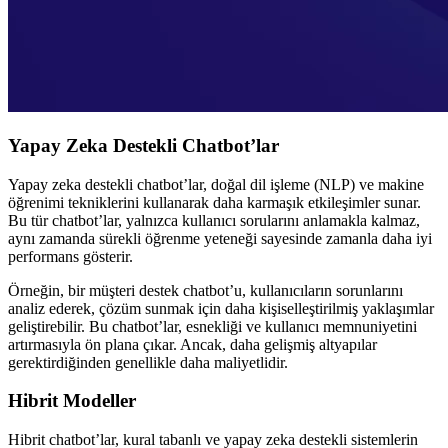
Yapay Zeka Destekli Chatbot’lar
Yapay zeka destekli chatbot’lar, doğal dil işleme (NLP) ve makine
öğrenimi tekniklerini kullanarak daha karmaşık etkileşimler sunar.
Bu tür chatbot’lar, yalnızca kullanıcı sorularını anlamakla kalmaz,
aynı zamanda sürekli öğrenme yeteneği sayesinde zamanla daha iyi
performans gösterir.
Örneğin, bir müşteri destek chatbot’u, kullanıcıların sorunlarını
analiz ederek, çözüm sunmak için daha kişiselleştirilmiş yaklaşımlar
geliştirebilir. Bu chatbot’lar, esnekliği ve kullanıcı memnuniyetini
artırmasıyla ön plana çıkar. Ancak, daha gelişmiş altyapılar
gerektirdiğinden genellikle daha maliyetlidir.
Hibrit Modeller
Hibrit chatbot’lar, kural tabanlı ve yapay zeka destekli sistemlerin