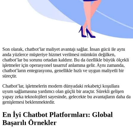
Son olarak, chatbot’lar maliyet avantajı sağlar. İnsan gücü ile aynı
anda yüzlerce müşteriye hizmet verilmesi mümkün değilken,
chatbot’lar bu sorunu ortadan kaldırır. Bu da özellikle büyük ölçekli
işletmeler için operasyonel tasarruf anlamına gelir. Aynı zamanda,
chatbot’ların entegrasyonu, genellikle hızlı ve uygun maliyetli bir
süreçtir.
Chatbot’lar, işletmelerin modern dünyadaki rekabetçi koşullara
uyum sağlamasına yardımcı olan güçlü bir araçtır. Sürekli gelişen
yapay zeka teknolojileri sayesinde, gelecekte bu avantajların daha da
genişlemesi beklenmektedir.
En İyi Chatbot Platformları: Global
Başarılı Örnekler