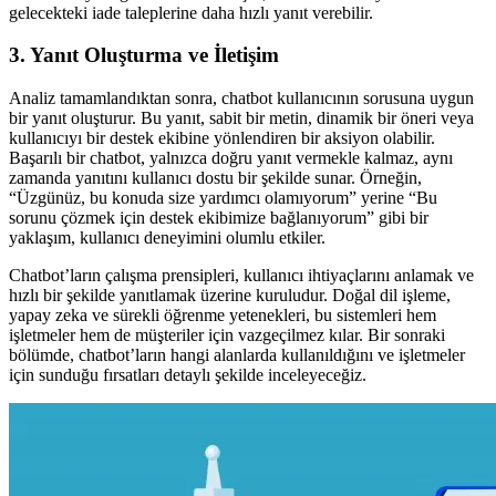
gelecekteki iade taleplerine daha hızlı yanıt verebilir.
3. Yanıt Oluşturma ve İletişim
Analiz tamamlandıktan sonra, chatbot kullanıcının sorusuna uygun
bir yanıt oluşturur. Bu yanıt, sabit bir metin, dinamik bir öneri veya
kullanıcıyı bir destek ekibine yönlendiren bir aksiyon olabilir.
Başarılı bir chatbot, yalnızca doğru yanıt vermekle kalmaz, aynı
zamanda yanıtını kullanıcı dostu bir şekilde sunar. Örneğin,
“Üzgünüz, bu konuda size yardımcı olamıyorum” yerine “Bu
sorunu çözmek için destek ekibimize bağlanıyorum” gibi bir
yaklaşım, kullanıcı deneyimini olumlu etkiler.
Chatbot’ların çalışma prensipleri, kullanıcı ihtiyaçlarını anlamak ve
hızlı bir şekilde yanıtlamak üzerine kuruludur. Doğal dil işleme,
yapay zeka ve sürekli öğrenme yetenekleri, bu sistemleri hem
işletmeler hem de müşteriler için vazgeçilmez kılar. Bir sonraki
bölümde, chatbot’ların hangi alanlarda kullanıldığını ve işletmeler
için sunduğu fırsatları detaylı şekilde inceleyeceğiz.