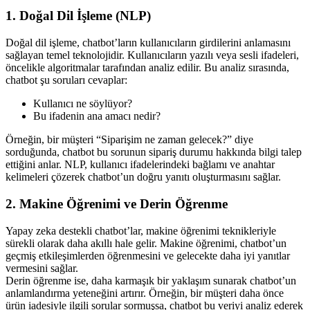
1. Doğal Dil İşleme (NLP)
Doğal dil işleme, chatbot’ların kullanıcıların girdilerini anlamasını
sağlayan temel teknolojidir. Kullanıcıların yazılı veya sesli ifadeleri,
öncelikle algoritmalar tarafından analiz edilir. Bu analiz sırasında,
chatbot şu soruları cevaplar:
Kullanıcı ne söylüyor?
Bu ifadenin ana amacı nedir?
Örneğin, bir müşteri “Siparişim ne zaman gelecek?” diye
sorduğunda, chatbot bu sorunun sipariş durumu hakkında bilgi talep
ettiğini anlar. NLP, kullanıcı ifadelerindeki bağlamı ve anahtar
kelimeleri çözerek chatbot’un doğru yanıtı oluşturmasını sağlar.
2. Makine Öğrenimi ve Derin Öğrenme
Yapay zeka destekli chatbot’lar, makine öğrenimi teknikleriyle
sürekli olarak daha akıllı hale gelir. Makine öğrenimi, chatbot’un
geçmiş etkileşimlerden öğrenmesini ve gelecekte daha iyi yanıtlar
vermesini sağlar.
Derin öğrenme ise, daha karmaşık bir yaklaşım sunarak chatbot’un
anlamlandırma yeteneğini artırır. Örneğin, bir müşteri daha önce
ürün iadesiyle ilgili sorular sormuşsa, chatbot bu veriyi analiz ederek