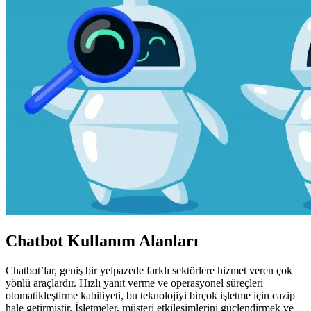
Chatbot Kullanım Alanları
Chatbot’lar, geniş bir yelpazede farklı sektörlere hizmet veren çok
yönlü araçlardır. Hızlı yanıt verme ve operasyonel süreçleri
otomatikleştirme kabiliyeti, bu teknolojiyi birçok işletme için cazip
hale getirmiştir. İşletmeler, müşteri etkileşimlerini güçlendirmek ve