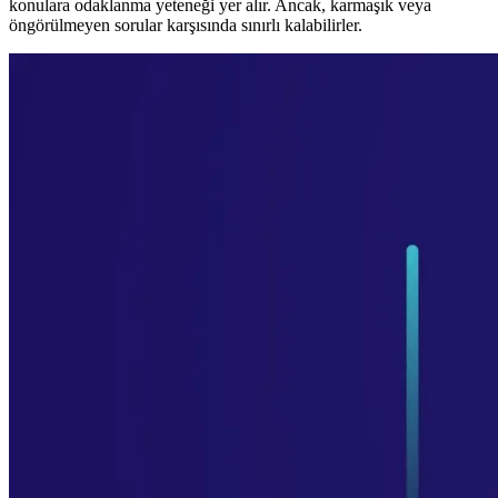
konulara odaklanma yeteneği yer alır. Ancak, karmaşık veya
öngörülmeyen sorular karşısında sınırlı kalabilirler.