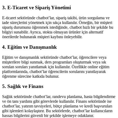
3. E-Ticaret ve Sipariş Yönetimi
E-ticaret sektöründe chatbot’lar, sipariş takibi, ürün sorgulama ve
iade süreçlerini yönetmek için sıkça kullanılır. Örneğin, bir müşteri
sipariş durumunu öğrenmek istediğinde, chatbot hızlı bir şekilde bu
bilgiyi sunabilir. Ayrıca, stokta olmayan ürünler için alternatif
önerilerde bulunarak müşteri kaybını önleyebilir.
4. Eğitim ve Danışmanlık
Eğitim ve danışmanlık sektöründe chatbot’lar, öğrencilere veya
müşterilere bilgi sunmak, ders programları oluşturmak veya sık
sorulan soruları yanıtlamak için kullanılır. Özellikle online eğitim
platformlarında, chatbot’lar öğrencilerin sorularını yanıtlayarak
öğrenme sürecine katkıda bulunur.
5. Sağlık ve Finans
Sağlık sektöründe chatbot’lar, randevu planlama, hasta bilgilendirme
ve ön tanı yardımı gibi görevlerde kullanılır. Finans sektöründe ise
chatbot’lar, yatırım tavsiyeleri, bütçe planlama ve kredi başvuruları
gibi işlemleri kolaylaştırır. Bu sektörlerde, chatbot’lar kullanıcıların
hassas bilgilerini güvenli bir şekilde işlemeye odaklanır.