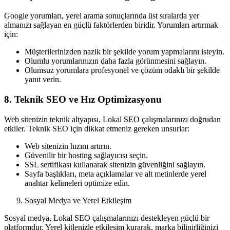
Google yorumları, yerel arama sonuçlarında üst sıralarda yer
almanızı sağlayan en güçlü faktörlerden biridir. Yorumları artırmak
için:
Müşterilerinizden nazik bir şekilde yorum yapmalarını isteyin.
Olumlu yorumlarınızın daha fazla görünmesini sağlayın.
Olumsuz yorumlara profesyonel ve çözüm odaklı bir şekilde
yanıt verin.
8. Teknik SEO ve Hız Optimizasyonu
Web sitenizin teknik altyapısı, Lokal SEO çalışmalarınızı doğrudan
etkiler. Teknik SEO için dikkat etmeniz gereken unsurlar:
Web sitenizin hızını artırın.
Güvenilir bir hosting sağlayıcısı seçin.
SSL sertifikası kullanarak sitenizin güvenliğini sağlayın.
Sayfa başlıkları, meta açıklamalar ve alt metinlerde yerel
anahtar kelimeleri optimize edin.
Sosyal Medya ve Yerel Etkileşim
Sosyal medya, Lokal SEO çalışmalarınızı destekleyen güçlü bir
platformdur. Yerel kitlenizle etkileşim kurarak, marka bilinirliğinizi