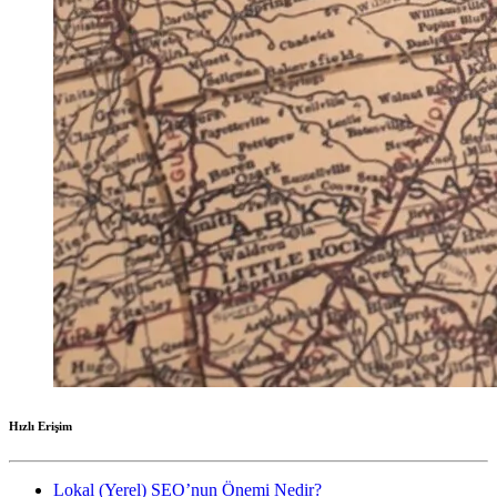
Hızlı Erişim
Lokal (Yerel) SEO’nun Önemi Nedir?