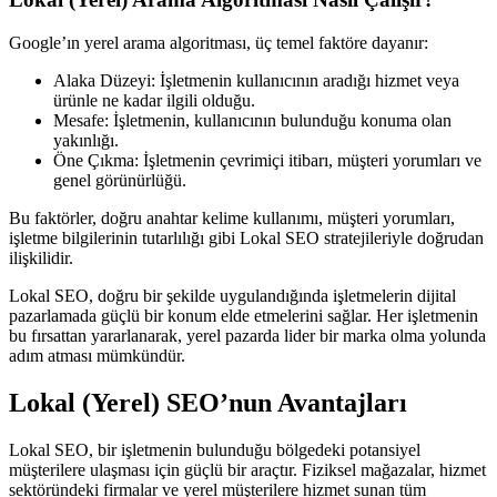
Google’ın yerel arama algoritması, üç temel faktöre dayanır:
Alaka Düzeyi: İşletmenin kullanıcının aradığı hizmet veya
ürünle ne kadar ilgili olduğu.
Mesafe: İşletmenin, kullanıcının bulunduğu konuma olan
yakınlığı.
Öne Çıkma: İşletmenin çevrimiçi itibarı, müşteri yorumları ve
genel görünürlüğü.
Bu faktörler, doğru anahtar kelime kullanımı, müşteri yorumları,
işletme bilgilerinin tutarlılığı gibi Lokal SEO stratejileriyle doğrudan
ilişkilidir.
Lokal SEO, doğru bir şekilde uygulandığında işletmelerin dijital
pazarlamada güçlü bir konum elde etmelerini sağlar. Her işletmenin
bu fırsattan yararlanarak, yerel pazarda lider bir marka olma yolunda
adım atması mümkündür.
Lokal (Yerel) SEO’nun Avantajları
Lokal SEO, bir işletmenin bulunduğu bölgedeki potansiyel
müşterilere ulaşması için güçlü bir araçtır. Fiziksel mağazalar, hizmet
sektöründeki firmalar ve yerel müşterilere hizmet sunan tüm