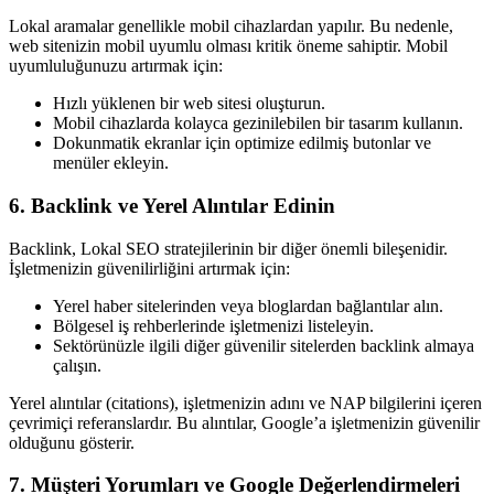
Lokal aramalar genellikle mobil cihazlardan yapılır. Bu nedenle,
web sitenizin mobil uyumlu olması kritik öneme sahiptir. Mobil
uyumluluğunuzu artırmak için:
Hızlı yüklenen bir web sitesi oluşturun.
Mobil cihazlarda kolayca gezinilebilen bir tasarım kullanın.
Dokunmatik ekranlar için optimize edilmiş butonlar ve
menüler ekleyin.
6. Backlink ve Yerel Alıntılar Edinin
Backlink, Lokal SEO stratejilerinin bir diğer önemli bileşenidir.
İşletmenizin güvenilirliğini artırmak için:
Yerel haber sitelerinden veya bloglardan bağlantılar alın.
Bölgesel iş rehberlerinde işletmenizi listeleyin.
Sektörünüzle ilgili diğer güvenilir sitelerden backlink almaya
çalışın.
Yerel alıntılar (citations), işletmenizin adını ve NAP bilgilerini içeren
çevrimiçi referanslardır. Bu alıntılar, Google’a işletmenizin güvenilir
olduğunu gösterir.
7. Müşteri Yorumları ve Google Değerlendirmeleri