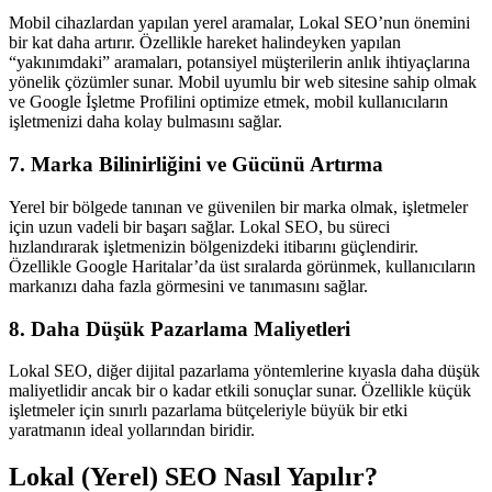
Mobil cihazlardan yapılan yerel aramalar, Lokal SEO’nun önemini
bir kat daha artırır. Özellikle hareket halindeyken yapılan
“yakınımdaki” aramaları, potansiyel müşterilerin anlık ihtiyaçlarına
yönelik çözümler sunar. Mobil uyumlu bir web sitesine sahip olmak
ve Google İşletme Profilini optimize etmek, mobil kullanıcıların
işletmenizi daha kolay bulmasını sağlar.
7. Marka Bilinirliğini ve Gücünü Artırma
Yerel bir bölgede tanınan ve güvenilen bir marka olmak, işletmeler
için uzun vadeli bir başarı sağlar. Lokal SEO, bu süreci
hızlandırarak işletmenizin bölgenizdeki itibarını güçlendirir.
Özellikle Google Haritalar’da üst sıralarda görünmek, kullanıcıların
markanızı daha fazla görmesini ve tanımasını sağlar.
8. Daha Düşük Pazarlama Maliyetleri
Lokal SEO, diğer dijital pazarlama yöntemlerine kıyasla daha düşük
maliyetlidir ancak bir o kadar etkili sonuçlar sunar. Özellikle küçük
işletmeler için sınırlı pazarlama bütçeleriyle büyük bir etki
yaratmanın ideal yollarından biridir.
Lokal (Yerel) SEO Nasıl Yapılır?