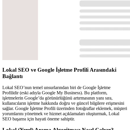
Lokal SEO ve Google İşletme Profili Arasındaki
Bağlantı
Lokal SEO’nun temel unsurlarından biri de Google İşletme
Profilidir (eski adıyla Google My Business). Bu platform,
işletmelerin Google’da görünürlüğünü artırmasının yanı sıra,
kullanıcıların işletme hakkında doğru ve güncel bilgilere erişmesini
sağlar. Google İşletme Profili üzerinden fotoğraflar eklemek, müşteri
yorumlarını yönetmek ve hizmet açıklamaları oluşturmak, Lokal
SEO başarısı için hayati öneme sahiptir.
Lokal (Yerel) Arama Algoritması Nasıl Çalışır?