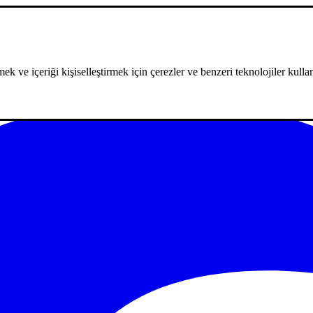
ek ve içeriği kişiselleştirmek için çerezler ve benzeri teknolojiler kullan
m