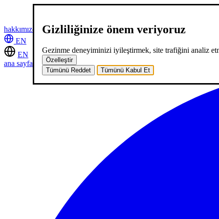
Gizliliğinize önem veriyoruz
hakkımızda
hizmetlerimiz
neler yaptık
kariyer
2
blog
iletişim
EN
Gezinme deneyiminizi iyileştirmek, site trafiğini analiz etm
EN
Özelleştir
ana sayfa
hakkımızda
hizmetlerimiz
neler yaptık
kariyer
2
blog
iletişi
Tümünü Reddet
Tümünü Kabul Et