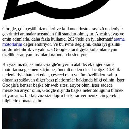
Google, çok çeşitli hizmetleri ve kullanıcı dostu arayüzü nedeniyle
çevrimiçi aramalar açısından fiili standart olmuştur. Ancak yavaş ve
emin adımlarla, daha fazla kullanıcı 2024'teki en iyi alternatif
arama
motorlarını
değerlendiriyor. Ve bu ivme değişimi, daha iyi gizlilik,
sürdürülebilirlik ve yalnızca Google aracılığıyla kullanılamayan
özellikler arayan insanlar tarafından besleniyor.
Bu yazımızda, aslında Google'ın yerini alabilecek diğer arama
motorlarına geçmeniz için beş önemli neden ele alacağız. Gizlilik
nedenleriyle hareket eden, çevreci olan ve tüm özelliklere sahip
olmanızı sağlayan diğer bazı platformlar hakkında bilgi edinin. İster
Google'a benzer başka bir web sitesi arıyor olun, ister sadece
meraktan arıyor olun, Google dışında başka neler olduğunu bilmek
istiyorsanız, bu kılavuz sizi doğru bir karar vermeniz için gerekli
bilgilerle donatacaktır.