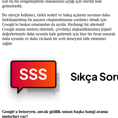
için bu tür zenginleştirme olanaklarını açtığı için önemli hale
gelmektedir.
Bu süreçte kullanıcı, farklı sesleri ve bakış açılarını savunan daha
farklılaştırılmış bir pazarın oluşturulmasına yardımcı olmak için
Google'ın baskın ortamından da ayrılır. Herhangi bir alternatif
Google arama motoru eklemek, çevrimiçi alışkanlıklarımızı kişisel
değerlerimizle daha uyumlu hale getirmek için bize bir fırsat sunarak
daha uyumlu ve daha vicdanlı bir web deneyimi elde etmemizi
sağlar.
Google'a benzeyen, ancak gizlilik sunan başka hangi arama
motorları var?