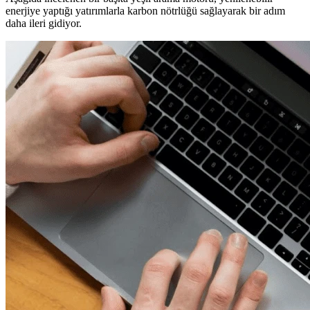
enerjiye yaptığı yatırımlarla karbon nötrlüğü sağlayarak bir adım
daha ileri gidiyor.