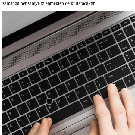
zamanda her saniye izlenmekten de kurtaracaktır.