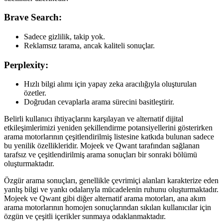
Brave Search:
Sadece gizlilik, takip yok.
Reklamsız tarama, ancak kaliteli sonuçlar.
Perplexity:
Hızlı bilgi alımı için yapay zeka aracılığıyla oluşturulan
özetler.
Doğrudan cevaplarla arama sürecini basitleştirir.
Belirli kullanıcı ihtiyaçlarını karşılayan ve alternatif dijital
etkileşimlerimizi yeniden şekillendirme potansiyellerini gösterirken
arama motorlarının çeşitlendirilmiş listesine katkıda bulunan sadece
bu yenilik özellikleridir. Mojeek ve Qwant tarafından sağlanan
tarafsız ve çeşitlendirilmiş arama sonuçları bir sonraki bölümü
oluşturmaktadır.
Özgür arama sonuçları, genellikle çevrimiçi alanları karakterize eden
yanlış bilgi ve yankı odalarıyla mücadelenin ruhunu oluşturmaktadır.
Mojeek ve Qwant gibi diğer alternatif arama motorları, ana akım
arama motorlarının homojen sonuçlarından sıkılan kullanıcılar için
özgün ve çeşitli içerikler sunmaya odaklanmaktadır.