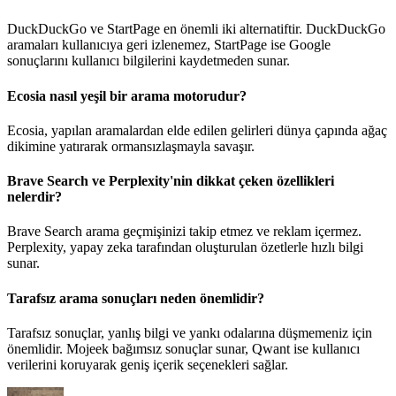
DuckDuckGo ve StartPage en önemli iki alternatiftir. DuckDuckGo
aramaları kullanıcıya geri izlenemez, StartPage ise Google
sonuçlarını kullanıcı bilgilerini kaydetmeden sunar.
Ecosia nasıl yeşil bir arama motorudur?
Ecosia, yapılan aramalardan elde edilen gelirleri dünya çapında ağaç
dikimine yatırarak ormansızlaşmayla savaşır.
Brave Search ve Perplexity'nin dikkat çeken özellikleri
nelerdir?
Brave Search arama geçmişinizi takip etmez ve reklam içermez.
Perplexity, yapay zeka tarafından oluşturulan özetlerle hızlı bilgi
sunar.
Tarafsız arama sonuçları neden önemlidir?
Tarafsız sonuçlar, yanlış bilgi ve yankı odalarına düşmemeniz için
önemlidir. Mojeek bağımsız sonuçlar sunar, Qwant ise kullanıcı
verilerini koruyarak geniş içerik seçenekleri sağlar.