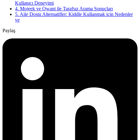
Kullanıcı Deneyimi
4. Mojeek ve Qwant ile Tarafsız Arama Sonuçları
5. Aile Dostu Alternatifler: Kiddle Kullanmak için Nedenler
ve
Paylaş