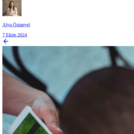
Alya Öztanyel
7 Ekim 2024