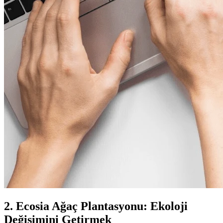
2. Ecosia Ağaç Plantasyonu: Ekoloji
Değişimini Getirmek