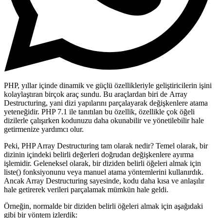
PHP, yıllar içinde dinamik ve güçlü özellikleriyle geliştiricilerin işini
kolaylaştıran birçok araç sundu. Bu araçlardan biri de
Array
Destructuring
, yani dizi yapılarını parçalayarak değişkenlere atama
yeteneğidir. PHP 7.1 ile tanıtılan bu özellik, özellikle çok öğeli
dizilerle çalışırken kodunuzu daha okunabilir ve yönetilebilir hale
getirmenize yardımcı olur.
Peki,
PHP Array Destructuring
tam olarak nedir? Temel olarak, bir
dizinin içindeki belirli değerleri
doğrudan değişkenlere ayırma
işlemidir. Geleneksel olarak, bir diziden belirli öğeleri almak için
liste()
fonksiyonunu veya manuel atama yöntemlerini kullanırdık.
Ancak Array Destructuring sayesinde, kodu daha kısa ve anlaşılır
hale getirerek verileri parçalamak mümkün hale geldi.
Örneğin, normalde bir diziden belirli öğeleri almak için aşağıdaki
gibi bir yöntem izlerdik: