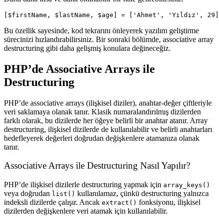
Bu özellik sayesinde, kod tekrarını önleyerek yazılım geliştirme
sürecinizi hızlandırabilirsiniz. Bir sonraki bölümde,
associative array
destructuring
gibi daha gelişmiş konulara değineceğiz.
PHP’de Associative Arrays ile
Destructuring
PHP’de
associative arrays
(ilişkisel diziler), anahtar-değer çiftleriyle
veri saklamaya olanak tanır. Klasik numaralandırılmış dizilerden
farklı olarak, bu dizilerde her öğeye belirli bir anahtar atanır. Array
destructuring, ilişkisel dizilerde de kullanılabilir ve belirli anahtarları
hedefleyerek değerleri doğrudan değişkenlere atamanıza olanak
tanır.
Associative Arrays ile Destructuring Nasıl Yapılır?
PHP’de ilişkisel dizilerle destructuring yapmak için
array_keys()
veya doğrudan
kullanılamaz, çünkü destructuring yalnızca
list()
indeksli dizilerde çalışır. Ancak
fonksiyonu, ilişkisel
extract()
dizilerden değişkenlere veri atamak için kullanılabilir.