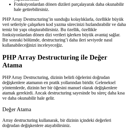
Fonksiyonlardan dönen dizileri parçalayarak daha okunabilir
hale getirebilirsiniz.
PHP Array Destructuring’in sunduğu kolaylıklarla, özellikle büyük
veri setleriyle çalışırken
kod yazma sürecinizi hızlandırabilir
ve
daha
temiz bir yapı oluşturabilirsiniz
. Bu özellik, özellikle
fonksiyonlardan dönen dizi verileri işlerken büyük avantaj sağlar.
Bir sonraki bölümde, destructuring’i daha ileri seviyede nasıl
kullanabileceğinizi inceleyeceğiz.
PHP Array Destructuring ile Değer
Atama
PHP Array Destructuring, dizinin belirli öğelerini doğrudan
değişkenlere atamanın en pratik yollarından biridir. Geleneksel
yöntemlerde, dizinin her bir öğesini manuel olarak değişkenlere
atamak gerekirdi. Ancak destructuring sayesinde bu süreç daha kısa
ve daha okunabilir hale gelir.
Değer Atama
Array destructuring kullanarak, bir dizinin içindeki değerleri
doğrudan değişkenlere atayabilirsiniz.