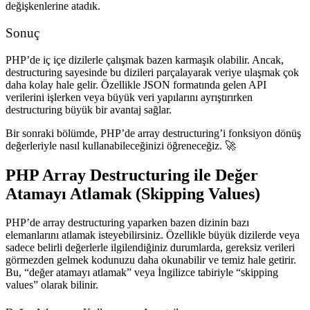
değişkenlerine atadık.
Sonuç
PHP’de iç içe dizilerle çalışmak bazen karmaşık olabilir. Ancak,
destructuring sayesinde bu dizileri parçalayarak veriye ulaşmak çok
daha kolay hale gelir. Özellikle JSON formatında gelen API
verilerini işlerken veya büyük veri yapılarını ayrıştırırken
destructuring büyük bir avantaj sağlar.
Bir sonraki bölümde,
PHP’de array destructuring’i fonksiyon dönüş
değerleriyle nasıl kullanabileceğinizi
öğreneceğiz. 🚀
PHP Array Destructuring ile Değer
Atamayı Atlamak (Skipping Values)
PHP’de array destructuring yaparken bazen dizinin bazı
elemanlarını atlamak isteyebilirsiniz. Özellikle büyük dizilerde veya
sadece belirli değerlerle ilgilendiğiniz durumlarda, gereksiz verileri
görmezden gelmek kodunuzu daha okunabilir ve temiz hale getirir.
Bu, “değer atamayı atlamak” veya İngilizce tabiriyle “skipping
values” olarak bilinir.