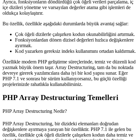
Ayrıca,
fonksiyonların döndürdüğü çok öğeli verileri parçalama
,
iç
içe dizileri yönetme
ve
varsayılan değerler atama
gibi işlemleri de
oldukça kolaylaştırır.
Bu özellik, özellikle aşağıdaki durumlarda büyük avantaj sağlar:
Çok öğeli dizilerle çalışırken kodun okunabilirliğini artırmak.
Fonksiyonlardan dönen dizisel değerleri hızlıca değişkenlere
ayırmak.
Kod yazarken gereksiz indeks kullanımını ortadan kaldırmak.
Özellikle modern PHP geliştirme süreçlerinde, temiz ve düzenli kod
yazmak büyük önem taşır. Array Destructuring, tam da bu noktada
devreye girerek yazılımcılara daha iyi bir kod yapısı sunar. Eğer
PHP 7.1 ve sonrası bir sürüm kullanıyorsanız, bu güçlü özelliği
projelerinizde rahatlıkla kullanabilirsiniz.
PHP Array Destructuring Temelleri
PHP Array Destructuring Nedir?
PHP Array Destructuring, bir dizideki elemanları doğrudan
değişkenlere ayırmaya yarayan bir özelliktir. PHP 7.1 ile gelen bu
özellik, özellikle çok öğeli dizilerle çalışırken kodun daha temiz ve