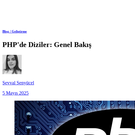
Blog /
Geliştirme
PHP'de Diziler: Genel Bakış
Şevval Senyücel
5 Mayıs 2025