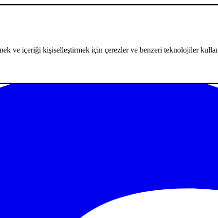
ek ve içeriği kişiselleştirmek için çerezler ve benzeri teknolojiler kullan
m