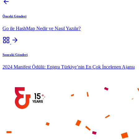
Önceki Gönderi
Go ile HashMap Nedir ve Nasıl Yazılır?
Sonraki Gönderi
2024 Manifest Ödülü: Epigra Türkiye’nin En Çok İncelenen Ajansı