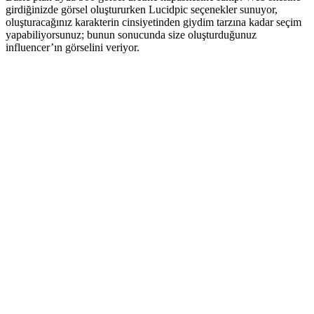
girdiğinizde görsel oluştururken Lucidpic seçenekler sunuyor,
oluşturacağınız karakterin cinsiyetinden giydim tarzına kadar seçim
yapabiliyorsunuz; bunun sonucunda size oluşturduğunuz
influencer’ın görselini veriyor.