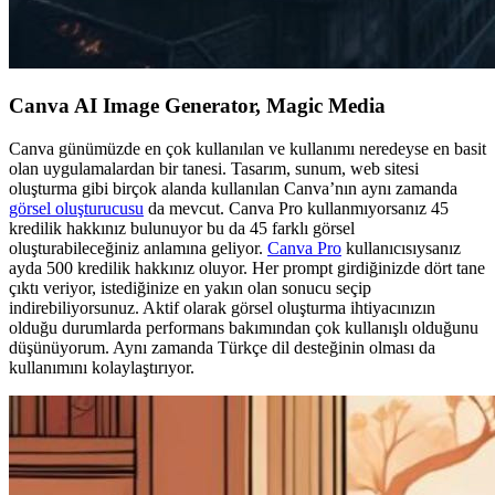
Canva AI Image Generator, Magic Media
Canva günümüzde en çok kullanılan ve kullanımı neredeyse en basit
olan uygulamalardan bir tanesi. Tasarım, sunum, web sitesi
oluşturma gibi birçok alanda kullanılan Canva’nın aynı zamanda
görsel oluşturucusu
da mevcut. Canva Pro kullanmıyorsanız 45
kredilik hakkınız bulunuyor bu da 45 farklı görsel
oluşturabileceğiniz anlamına geliyor.
Canva Pro
kullanıcısıysanız
ayda 500 kredilik hakkınız oluyor. Her prompt girdiğinizde dört tane
çıktı veriyor, istediğinize en yakın olan sonucu seçip
indirebiliyorsunuz. Aktif olarak görsel oluşturma ihtiyacınızın
olduğu durumlarda performans bakımından çok kullanışlı olduğunu
düşünüyorum. Aynı zamanda Türkçe dil desteğinin olması da
kullanımını kolaylaştırıyor.