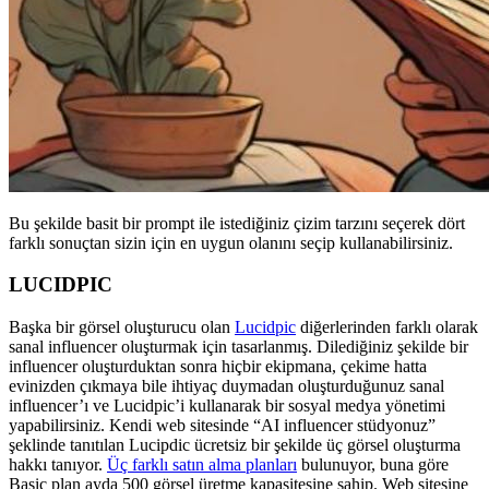
Bu şekilde basit bir prompt ile istediğiniz çizim tarzını seçerek dört
farklı sonuçtan sizin için en uygun olanını seçip kullanabilirsiniz.
LUCIDPIC
Başka bir görsel oluşturucu olan
Lucidpic
diğerlerinden farklı olarak
sanal influencer oluşturmak için tasarlanmış. Dilediğiniz şekilde bir
influencer oluşturduktan sonra hiçbir ekipmana, çekime hatta
evinizden çıkmaya bile ihtiyaç duymadan oluşturduğunuz sanal
influencer’ı ve Lucidpic’i kullanarak bir sosyal medya yönetimi
yapabilirsiniz. Kendi web sitesinde “AI influencer stüdyonuz”
şeklinde tanıtılan Lucipdic ücretsiz bir şekilde üç görsel oluşturma
hakkı tanıyor.
Üç farklı satın alma planları
bulunuyor, buna göre
Basic plan ayda 500 görsel üretme kapasitesine sahip. Web sitesine