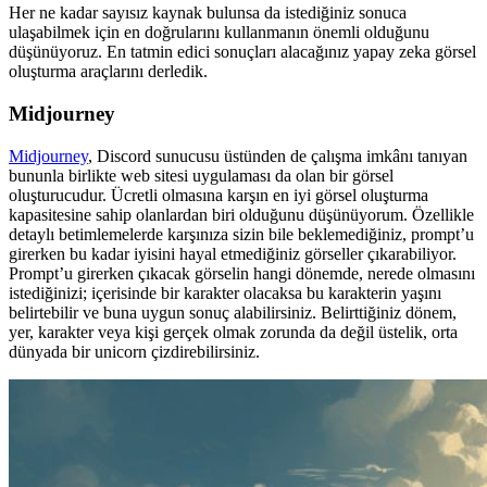
Her ne kadar sayısız kaynak bulunsa da istediğiniz sonuca
ulaşabilmek için en doğrularını kullanmanın önemli olduğunu
düşünüyoruz. En tatmin edici sonuçları alacağınız yapay zeka görsel
oluşturma araçlarını derledik.
Midjourney
Midjourney
, Discord sunucusu üstünden de çalışma imkânı tanıyan
bununla birlikte web sitesi uygulaması da olan bir görsel
oluşturucudur. Ücretli olmasına karşın en iyi görsel oluşturma
kapasitesine sahip olanlardan biri olduğunu düşünüyorum. Özellikle
detaylı betimlemelerde karşınıza sizin bile beklemediğiniz, prompt’u
girerken bu kadar iyisini hayal etmediğiniz görseller çıkarabiliyor.
Prompt’u girerken çıkacak görselin hangi dönemde, nerede olmasını
istediğinizi; içerisinde bir karakter olacaksa bu karakterin yaşını
belirtebilir ve buna uygun sonuç alabilirsiniz. Belirttiğiniz dönem,
yer, karakter veya kişi gerçek olmak zorunda da değil üstelik, orta
dünyada bir unicorn çizdirebilirsiniz.