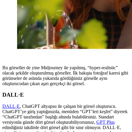
Bu görseller de yine Midjourney ile yapılmış, “hyper-realistic”
olacak şekilde oluşturulmuş görseller. İlk bakışta fotoğraf karesi gibi
görünseler de aslında yukarıda gördüğünüz görselle aynı
oluşturucudan çıkan aşırı gerçekçi iki görsel.
DALL·E
DALL·E
, ChatGPT altyapısı ile çalışan bir görsel oluşturucu.
ChatGPT’ye giriş yaptığınızda, menüden “GPT’leri keşfet” diyerek
“ChatGPT tarafından” başlığı altında bulabilirsiniz. Standart
versiyonla günde dört görsel oluşturabiliyorsunuz,
GPT Plus
edindiğiniz takdirde dört görsel gibi bir sınır olmuyor. DALL·E,