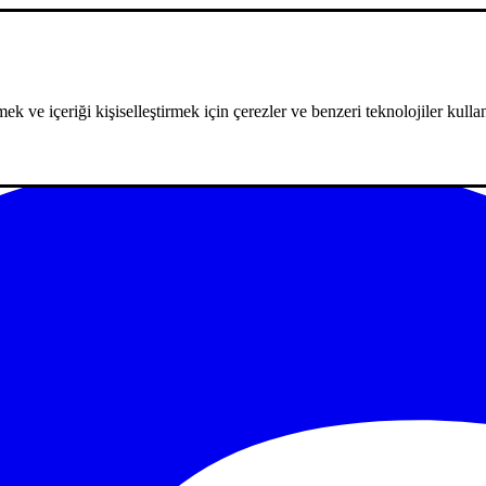
ek ve içeriği kişiselleştirmek için çerezler ve benzeri teknolojiler kullan
m