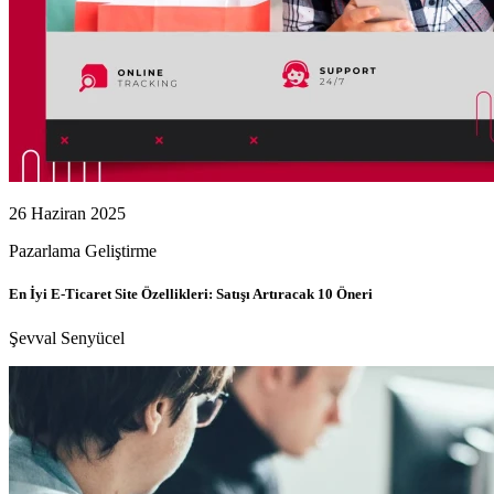
26 Haziran 2025
Pazarlama
Geliştirme
En İyi E‑Ticaret Site Özellikleri: Satışı Artıracak 10 Öneri
Şevval Senyücel