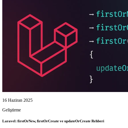
16 Haziran 2025
Geliştirme
Laravel: firstOrNew, firstOrCreate ve updateOrCreate Rehberi