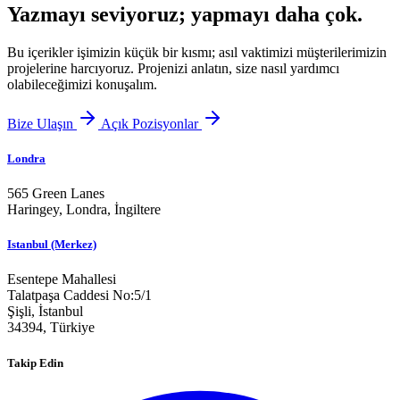
Yazmayı seviyoruz; yapmayı daha çok.
Bu içerikler işimizin küçük bir kısmı; asıl vaktimizi müşterilerimizin
projelerine harcıyoruz. Projenizi anlatın, size nasıl yardımcı
olabileceğimizi konuşalım.
Bize Ulaşın
Açık Pozisyonlar
Londra
565 Green Lanes
Haringey, Londra,
İngiltere
Istanbul (Merkez)
Esentepe Mahallesi
Talatpaşa Caddesi No:5/1
Şişli, İstanbul
34394,
Türkiye
Takip Edin