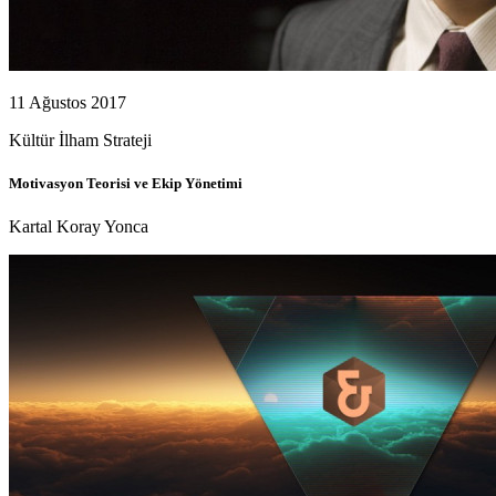
11 Ağustos 2017
Kültür
İlham
Strateji
Motivasyon Teorisi ve Ekip Yönetimi
Kartal Koray Yonca