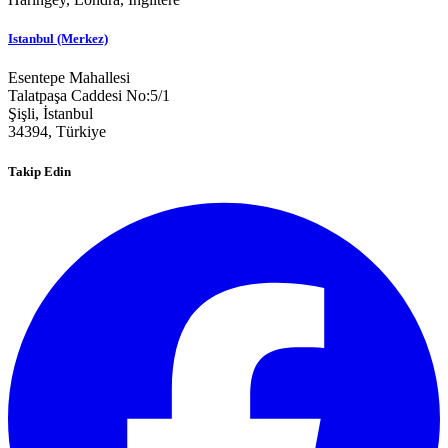
Istanbul (Merkez)
Esentepe Mahallesi
Talatpaşa Caddesi No:5/1
Şişli, İstanbul
34394,
Türkiye
Takip Edin