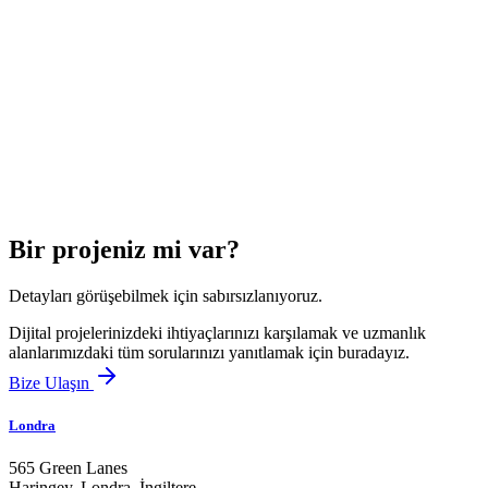
Bir projeniz mi var?
Detayları görüşebilmek için sabırsızlanıyoruz.
Dijital projelerinizdeki ihtiyaçlarınızı karşılamak ve uzmanlık
alanlarımızdaki tüm sorularınızı yanıtlamak için buradayız.
Bize Ulaşın
Londra
565 Green Lanes
Haringey, Londra,
İngiltere