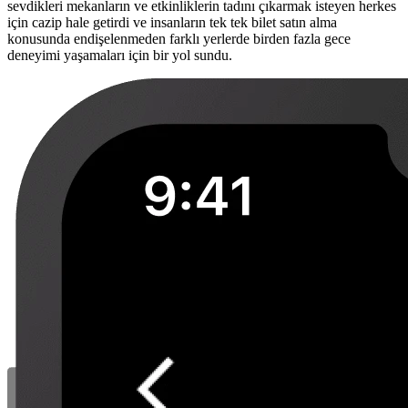
sevdikleri mekanların ve etkinliklerin tadını çıkarmak isteyen herkes
için cazip hale getirdi ve insanların tek tek bilet satın alma
konusunda endişelenmeden farklı yerlerde birden fazla gece
deneyimi yaşamaları için bir yol sundu.