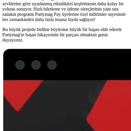
zevklerine göre uyarlanmış etkinlikleri keşfetmenin daha kolay bir
yolunu sunuyor. Hızlı biletleme ve ödeme süreçlerinin yanı sıra
sadakat programı Partymag Pay üyelerine özel indirimler sayesinde
her zamankinden daha fazla insana fayda sağlıyor!
Bu büyük projede birlikte böylesine büyük bir başarı elde ederek
Partymag'in başarı hikayesinin bir parçası olmaktan gurur
duyuyoruz.