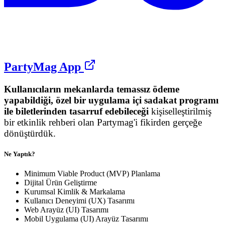
PartyMag App
Kullanıcıların mekanlarda temassız ödeme
yapabildiği, özel bir uygulama içi sadakat programı
ile biletlerinden tasarruf edebileceği
kişiselleştirilmiş
bir etkinlik rehberi olan Partymag'i fikirden gerçeğe
dönüştürdük.
Ne Yaptık?
Minimum Viable Product (MVP) Planlama
Dijital Ürün Geliştirme
Kurumsal Kimlik & Markalama
Kullanıcı Deneyimi (UX) Tasarımı
Web Arayüz (UI) Tasarımı
Mobil Uygulama (UI) Arayüz Tasarımı