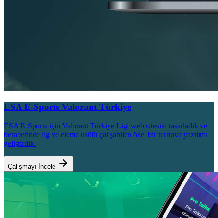
ESA E-Sports
Valorant Türkiye
ESA E-Sports için Valorant Türkiye Ligi web sitesini tasarladık ve
beraberinde lig ve eleme usülü çalışabilen özel bir turnuva yazılımı
geliştirdik.
Çalışmayı İncele