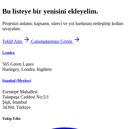
Bu listeye bir yenisini ekleyelim.
Projenizi anlatın; kapsamı, süreci ve yol haritasını netleştirip kolları
sıvayalım.
Teklif Alın
Çalışmalarımızı Görün
Londra
565 Green Lanes
Haringey, Londra,
İngiltere
Istanbul (Merkez)
Esentepe Mahallesi
Talatpaşa Caddesi No:5/1
Şişli, İstanbul
34394,
Türkiye
Takip Edin